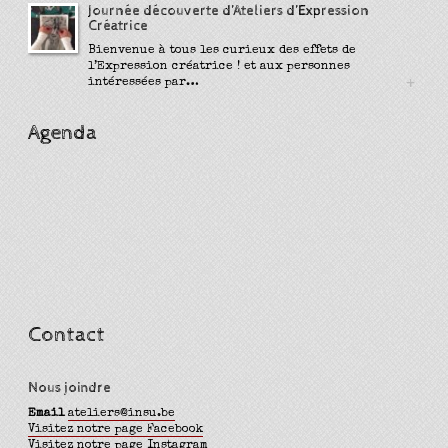
Journée découverte d’Ateliers d’Expression
Créatrice
Bienvenue à tous les curieux des effets de
l’Expression créatrice ! et aux personnes
+
intéressées par…
Agenda
Contact
Nous joindre
Email
ateliers@insu.be
Visitez notre page Facebook
Visitez notre page Instagram