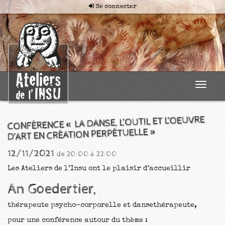
Se connecter
Toggle
navigat
CONFÉRENCE « LA DANSE, L’OUTIL ET L’OEUVRE
D’ART EN CRÉATION PERPÉTUELLE »
12/11/2021
de 20:00 à 22:00
Les Ateliers de l’Insu ont le plaisir d’accueillir
An Goedertier,
thérapeute psycho-corporelle et dansethérapeute,
pour une conférence autour du thème :