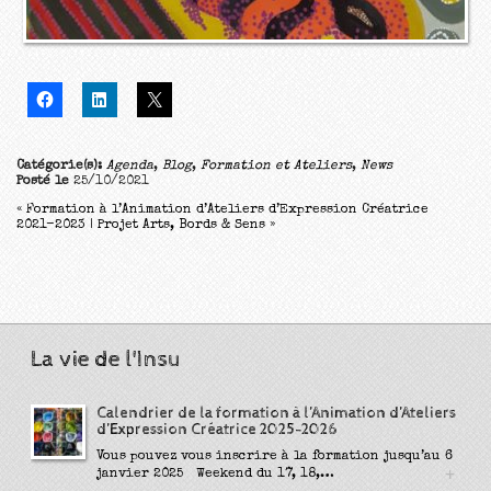
Catégorie(s):
Agenda
,
Blog
,
Formation et Ateliers
,
News
Posté le
25/10/2021
«
Formation à l’Animation d’Ateliers d’Expression Créatrice
2021-2023
|
Projet Arts, Bords & Sens
»
La vie de l'Insu
Calendrier de la formation à l’Animation d’Ateliers
d’Expression Créatrice 2025-2026
Vous pouvez vous inscrire à la formation jusqu’au 6
+
janvier 2025 Weekend du 17, 18,…