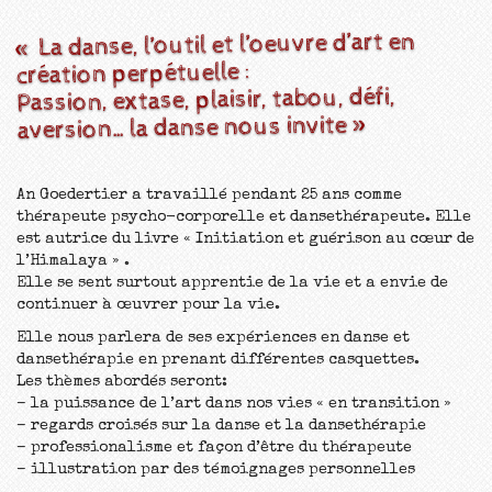
« La danse, l’outil et l’oeuvre d’art en
création perpétuelle :
Passion, extase, plaisir, tabou, défi,
aversion…la danse nous invite »
An Goedertier a travaillé pendant 25 ans comme
thérapeute psycho-corporelle et dansethérapeute. Elle
est autrice du livre « Initiation et guérison au cœur de
l’Himalaya » .
Elle se sent surtout apprentie de la vie et a envie de
continuer à œuvrer pour la vie.
Elle nous parlera de ses expériences en danse et
dansethérapie en prenant différentes casquettes.
Les thèmes abordés seront:
– la puissance de l’art dans nos vies « en transition »
– regards croisés sur la danse et la dansethérapie
– professionalisme et façon d’être du thérapeute
– illustration par des témoignages personnelles