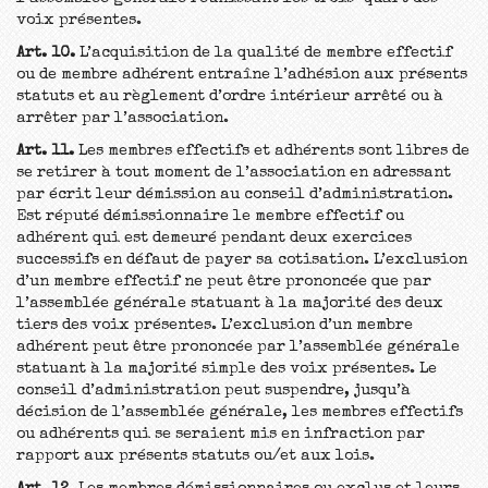
voix présentes.
Art. 10.
L’acquisition de la qualité de membre effectif
ou de membre adhérent entraîne l’adhésion aux présents
statuts et au règlement d’ordre intérieur arrêté ou à
arrêter par l’association.
Art. 11.
Les membres effectifs et adhérents sont libres de
se retirer à tout moment de l’association en adressant
par écrit leur démission au conseil d’administration.
Est réputé démissionnaire le membre effectif ou
adhérent qui est demeuré pendant deux exercices
successifs en défaut de payer sa cotisation. L’exclusion
d’un membre effectif ne peut être prononcée que par
l’assemblée générale statuant à la majorité des deux
tiers des voix présentes. L’exclusion d’un membre
adhérent peut être prononcée par l’assemblée générale
statuant à la majorité simple des voix présentes. Le
conseil d’administration peut suspendre, jusqu’à
décision de l’assemblée générale, les membres effectifs
ou adhérents qui se seraient mis en infraction par
rapport aux présents statuts ou/et aux lois.