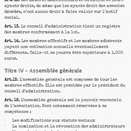
Art. 12
. Les membres démissionnaires ou exclus et leurs
ayants droits, de même que les ayants droit des associés
décédés, n’ont aucun droit à faire valoir sur l’actif
social.
Art. 13
. Le conseil d’administration tient un registre
des membres conformément à la loi.
Art. 14.
Les membres effectifs et les membres adhérents
payent une cotisation annuelle éventuellement
différente. Celle-ci ne pourra être supérieure à 1.000
euros.
Titre IV – Assemblée générale
Art.15
. L’assemblée générale est composée de tous les
membres effectifs. Elle est présidée par le président du
conseil d’administration.
Art. 16
. L’assemblée générale est le pouvoir souverain
de l’association. Sont notamment réservées à sa
compétence :
· Les modifications aux statuts sociaux
· La nomination et la révocation des administrateurs