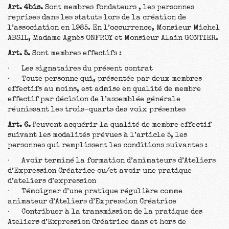
Art. 4bis.
Sont membres fondateurs , les personnes
reprises dans les statuts lors de la création de
l’association en 1985. En l’occurrence, Monsieur Michel
ABSIL, Madame Agnès ONFROY et Monsieur Alain GONTIER.
Art. 5.
Sont membres effectifs :
· Les signataires du présent contrat
· Toute personne qui, présentée par deux membres
effectifs au moins, est admise en qualité de membre
effectif par décision de l’assemblée générale
réunissant les trois-quarts des voix présentes
Art. 6.
Peuvent acquérir la qualité de membre effectif
suivant les modalités prévues à l’article 5, les
personnes qui remplissent les conditions suivantes :
· Avoir terminé la formation d’animateurs d’Ateliers
d’Expression Créatrice ou/et avoir une pratique
d’ateliers d’expression
· Témoigner d’une pratique régulière comme
animateur d’Ateliers d’Expression Créatrice
· Contribuer à la transmission de la pratique des
Ateliers d’Expression Créatrice dans et hors de