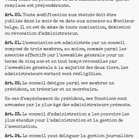
remplace est prépondérante.
Art. 20.
Toute modification aux statuts doit être
publiée dans le mois de sa date aux annexes au Moniteur
belge. Il en est de même de toute nomination, démission
ou révocation d’administrateur.
Art. 21.
L’association est administrée par un conseil
composé de trois membres, au moins, nommés parmi les
associés effectifs par l’assemblée générale pour un
terme de cinq ans et en tout temps révocables par
l’assemblée générale à la majorité des deux tiers. Les
administrateurs sortant sont rééligibles.
Art. 22.
Le conseil désigne parmi ses membres un
président, un trésorier et un secrétaire.
En cas d’empêchement du président, ses fonctions sont
assumées par le plus âgé des administrateurs présents.
Art. 23.
Le conseil d’administration a les pouvoirs les
plus étendus pour l’administration et la gestion de
l’association.
Art. 24.
Le conseil peut déléguer la gestion journalière