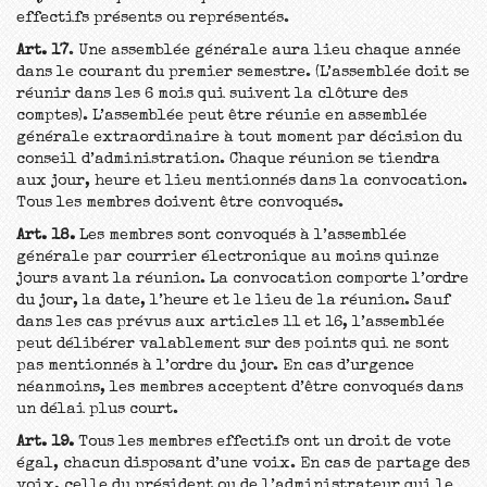
effectifs présents ou représentés.
Art. 17
. Une assemblée générale aura lieu chaque année
dans le courant du premier semestre. (L’assemblée doit se
réunir dans les 6 mois qui suivent la clôture des
comptes). L’assemblée peut être réunie en assemblée
générale extraordinaire à tout moment par décision du
conseil d’administration. Chaque réunion se tiendra
aux jour, heure et lieu mentionnés dans la convocation.
Tous les membres doivent être convoqués.
Art. 18.
Les membres sont convoqués à l’assemblée
générale par courrier électronique au moins quinze
jours avant la réunion. La convocation comporte l’ordre
du jour, la date, l’heure et le lieu de la réunion. Sauf
dans les cas prévus aux articles 11 et 16, l’assemblée
peut délibérer valablement sur des points qui ne sont
pas mentionnés à l’ordre du jour. En cas d’urgence
néanmoins, les membres acceptent d’être convoqués dans
un délai plus court.
Art. 19.
Tous les membres effectifs ont un droit de vote
égal, chacun disposant d’une voix. En cas de partage des
voix, celle du président ou de l’administrateur qui le