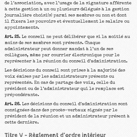
de l’association, avec l’usage de la signature afférente
à cette gestion à un ou plusieurs délégués à la gestion
journalière choisi(s) parmi ses membres ou non et dont
il fixera les pouvoirs et éventuellement le salaire ou
appointements.
Art. 25
. Le conseil ne peut délibérer que si la moitié au
moins de ses membres sont présents. Chaque
administrateur peut donner mandat à l’un de ses
collègues, même par courrier électronique pour le
représenter à la réunion du conseil d’administration.
Les décisions du conseil sont prises à la majorité des
voix émises par les administrateurs présents ou
représentés. En cas de partage des voix, celle du
président ou de l’administrateur qui le remplace est
prépondérante.
Art. 26
. Les décisions du conseil d’administration sont
consignées dans des procès-verbaux signés par le
président de la réunion et un administrateur présent à
cette dernière.
Titre V – Règlement d’ordre intérieur