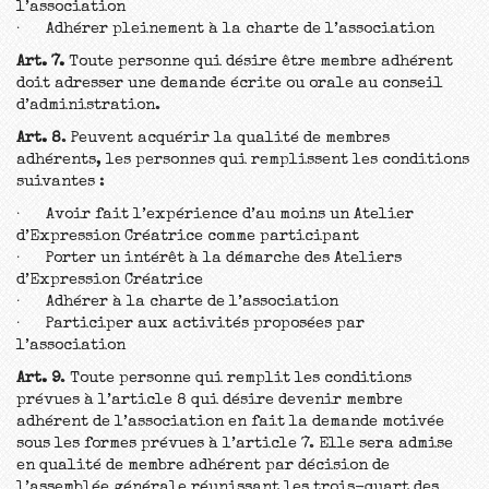
l’association
· Adhérer pleinement à la charte de l’association
Art. 7.
Toute personne qui désire être membre adhérent
doit adresser une demande écrite ou orale au conseil
d’administration.
Art. 8
. Peuvent acquérir la qualité de membres
adhérents, les personnes qui remplissent les conditions
suivantes :
· Avoir fait l’expérience d’au moins un Atelier
d’Expression Créatrice comme participant
· Porter un intérêt à la démarche des Ateliers
d’Expression Créatrice
· Adhérer à la charte de l’association
· Participer aux activités proposées par
l’association
Art. 9
. Toute personne qui remplit les conditions
prévues à l’article 8 qui désire devenir membre
adhérent de l’association en fait la demande motivée
sous les formes prévues à l’article 7. Elle sera admise
en qualité de membre adhérent par décision de
l’assemblée générale réunissant les trois-quart des