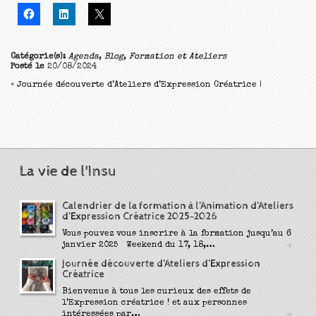
Catégorie(s):
Agenda
,
Blog
,
Formation et Ateliers
Posté le
20/08/2024
«
Journée découverte d’Ateliers d’Expression Créatrice
|
La vie de l'Insu
Calendrier de la formation à l’Animation d’Ateliers
d’Expression Créatrice 2025-2026
Vous pouvez vous inscrire à la formation jusqu’au 6
+
janvier 2025 Weekend du 17, 18,…
Journée découverte d’Ateliers d’Expression
Créatrice
Bienvenue à tous les curieux des effets de
l’Expression créatrice ! et aux personnes
+
intéressées par…