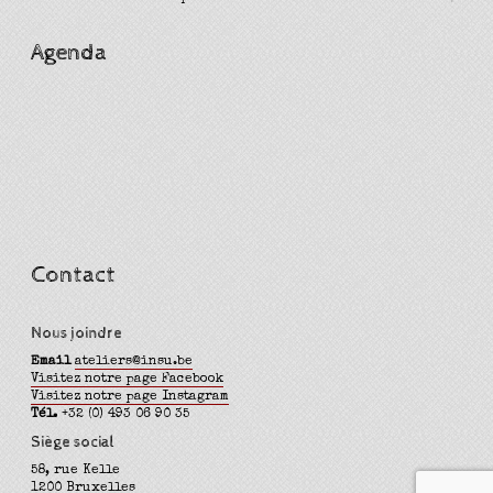
Agenda
Contact
Nous joindre
Email
ateliers@insu.be
Visitez notre page Facebook
Visitez notre page Instagram
Tél.
+32 (0) 493 06 90 35
Siège social
58, rue Kelle
1200 Bruxelles