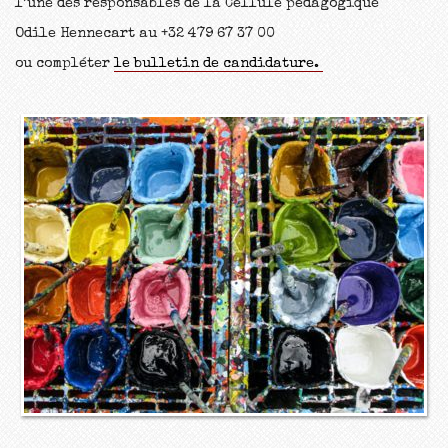
l’une des responsables de la Cellule pédagogique
Odile Hennecart au +32 479 67 37 00
ou compléter
le bulletin de candidature.