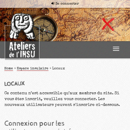
Se connecter
Toggle
navigat
Home
»
Espace insulaire
»
Locaux
LOCAUX
Ce contenu n’est accessible qu’aux membres du site. Si
vous êtes inscrit, veuillez vous connecter. Les
nouveaux utilisateurs peuvent s'inscrire ci-dessous.
Connexion pour les