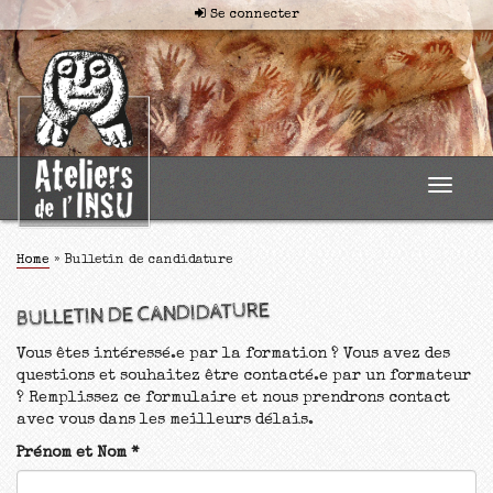
Se connecter
Toggle
navigat
Home
»
Bulletin de candidature
BULLETIN DE CANDIDATURE
Vous êtes intéressé.e par la formation ? Vous avez des
questions et souhaitez être contacté.e par un formateur
? Remplissez ce formulaire et nous prendrons contact
avec vous dans les meilleurs délais.
Prénom et Nom
*