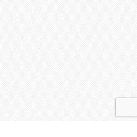
La vie de l'Insu