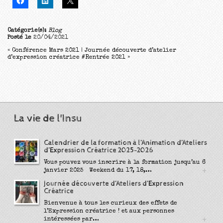
Catégorie(s):
Blog
Posté le
20/04/2021
«
Conférence Mars 2021
|
Journée découverte d’atelier
d’expression créatrice #Rentrée 2021
»
La vie de l'Insu
Calendrier de la formation à l’Animation d’Ateliers
d’Expression Créatrice 2025-2026
Vous pouvez vous inscrire à la formation jusqu’au 6
+
janvier 2025 Weekend du 17, 18,…
Journée découverte d’Ateliers d’Expression
Créatrice
Bienvenue à tous les curieux des effets de
l’Expression créatrice ! et aux personnes
+
intéressées par…