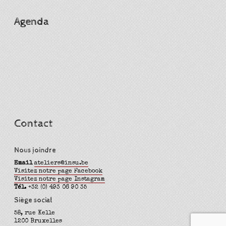
Agenda
Contact
Nous joindre
Email
ateliers@insu.be
Visitez notre page Facebook
Visitez notre page Instagram
Tél.
+32 (0) 493 06 90 35
Siège social
58, rue Kelle
1200 Bruxelles