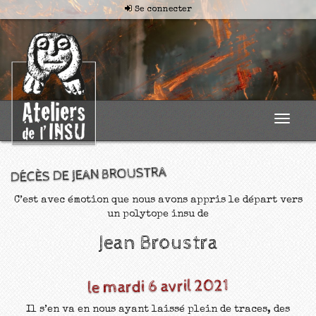
Se connecter
Toggle
navigat
DÉCÈS DE JEAN BROUSTRA
C’est avec émotion que nous avons appris le départ vers
un polytope insu de
Jean Broustra
le mardi 6 avril 2021
Il s’en va en nous ayant laissé plein de traces, des